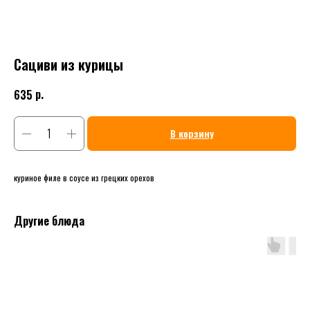
Сациви из курицы
р.
635
В корзину
куриное филе в соусе из грецких орехов
Другие блюда