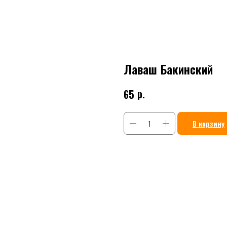
Лаваш Бакинский
р.
65
В корзину