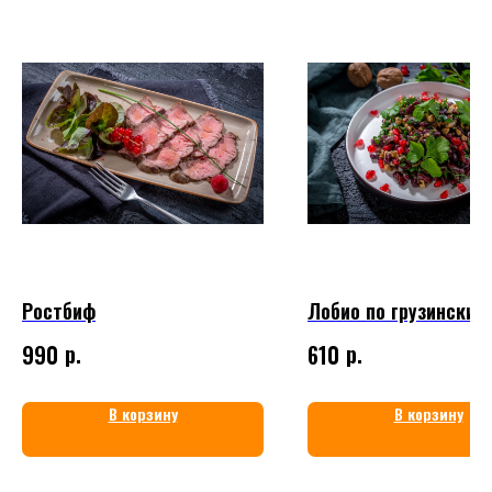
Ростбиф
Лобио по грузински
р.
р.
990
610
В корзину
В корзину