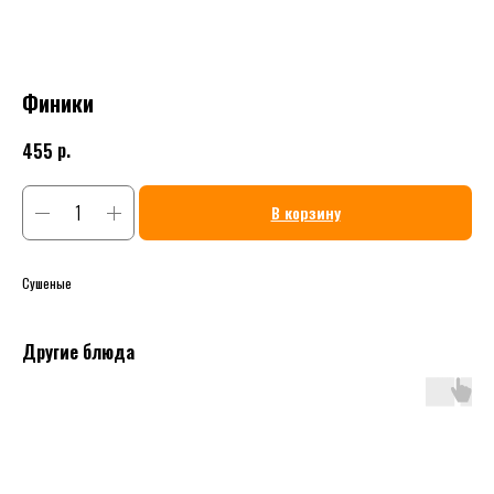
Финики
р.
455
В корзину
Сушеные
Другие блюда