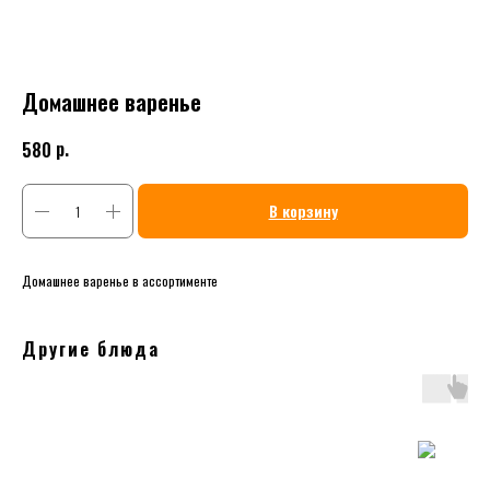
Домашнее варенье
р.
580
В корзину
Домашнее варенье в ассортименте
Другие блюда