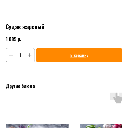
Судак жареный
р.
1 085
В корзину
Другие блюда